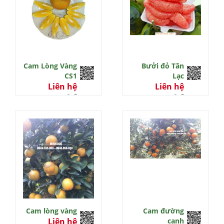
Cam Lòng Vàng
Bưởi đỏ Tân
CS1
Lạc
Liên hệ
Liên hệ
0 đ
0 đ
Cam lòng vàng
Cam đường
Liên hệ
canh