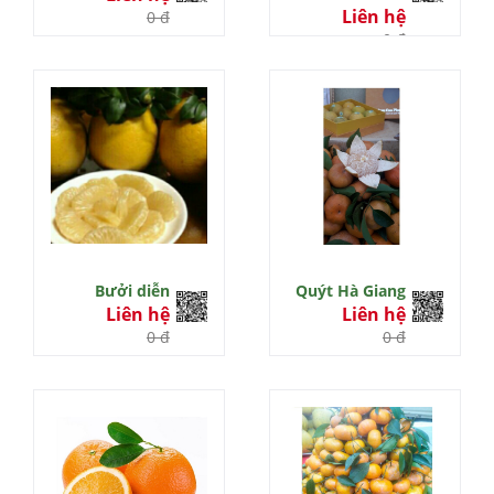
Liên hệ
0 đ
0 đ
Bưởi diễn
Quýt Hà Giang
Liên hệ
Liên hệ
0 đ
0 đ