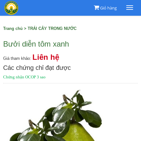
Giỏ hàng
Togg
navi
Trang chủ
>
TRÁI CÂY TRONG NƯỚC
Bưởi diễn tôm xanh
Liên hệ
Giá tham khảo:
Các chứng chỉ đạt được
Chứng nhận OCOP 3 sao