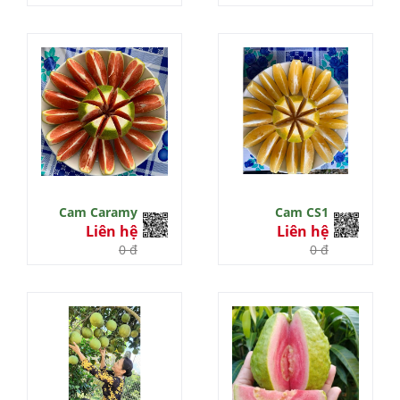
Cam Caramy
Cam CS1
Liên hệ
Liên hệ
0 đ
0 đ