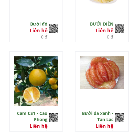
Bưởi đỏ
BƯỞI DIỄN
Liên hệ
Liên hệ
0 đ
0 đ
Cam CS1 - Cao
Bưởi da xanh -
Phong
Tân Lạc
Liên hệ
Liên hệ
0 đ
0 đ