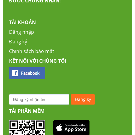
ĐƯỢC CHỨNG NHẬN:
TÀI KHOẢN
Đăng nhập
Đăng ký
Chính sách bảo mật
KẾT NỐI VỚI CHÚNG TÔI
TẢI PHẦN MỀM