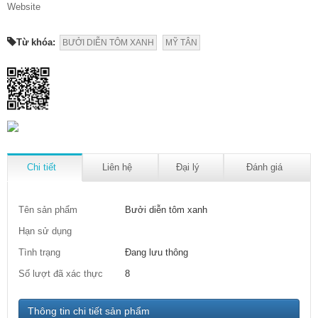
Website
Từ khóa:
BƯỞI DIỄN TÔM XANH
MỸ TÂN
Chi tiết
Liên hệ
Đại lý
Đánh giá
Tên sản phẩm
Bưởi diễn tôm xanh
Hạn sử dụng
Tình trạng
Đang lưu thông
Số lượt đã xác thực
8
Thông tin chi tiết sản phẩm