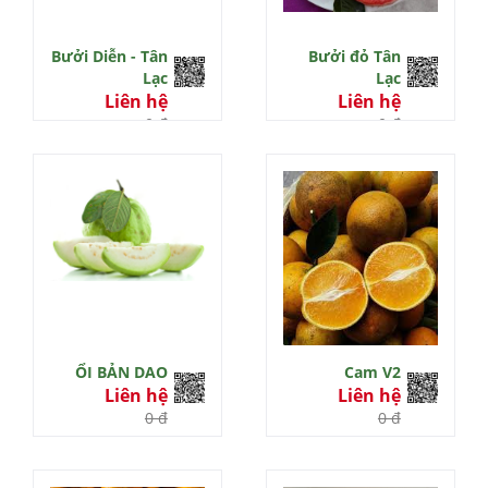
Bưởi Diễn - Tân
Bưởi đỏ Tân
Lạc
Lạc
Liên hệ
Liên hệ
0 đ
0 đ
ỔI BẢN DAO
Cam V2
Liên hệ
Liên hệ
0 đ
0 đ