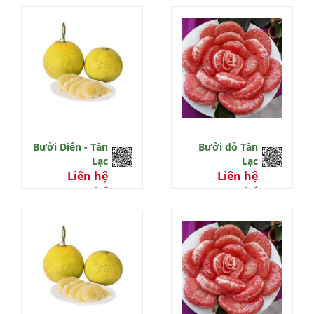
Bưởi Diễn - Tân
Bưởi đỏ Tân
Lạc
Lạc
Liên hệ
Liên hệ
0 đ
0 đ