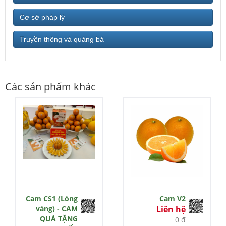
Cơ sở pháp lý
Truyền thông và quảng bá
Các sản phẩm khác
Cam CS1 (Lòng
Cam V2
vàng) - CAM
Liên hệ
QUÀ TẶNG
0 đ