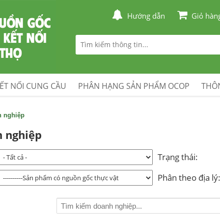
Hướng dẫn
Giỏ hàn
ẾT NỐI CUNG CẦU
PHÂN HẠNG SẢN PHẨM OCOP
THÔN
h nghiệp
 nghiệp
Trạng thái:
Phân theo địa lý