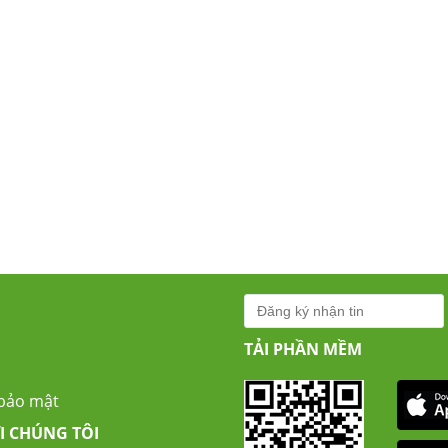
TẢI PHẦN MỀM
 bảo mật
I CHÚNG TÔI