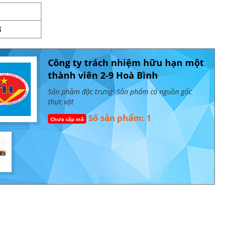
3
Công ty trách nhiệm hữu hạn một
thành viên 2-9 Hoà Bình
Sản phầm đặc trưng: Sản phẩm có nguồn gốc
thực vật
Số sản phẩm: 1
Chưa cấp mã