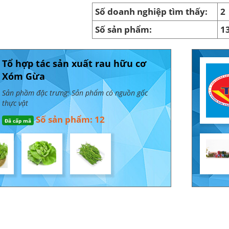
Số doanh nghiệp tìm thấy:
2
Số sản phẩm:
1
Tổ hợp tác sản xuất rau hữu cơ
Xóm Gừa
Sản phầm đặc trưng: Sản phẩm có nguồn gốc
thực vật
Số sản phẩm: 12
Đã cấp mã