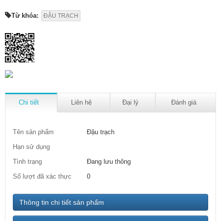
Từ khóa:
ĐẬU TRẠCH
Chi tiết
Liên hệ
Đại lý
Đánh giá
Tên sản phẩm
Đậu trạch
Hạn sử dụng
Tình trạng
Đang lưu thông
Số lượt đã xác thực
0
Thông tin chi tiết sản phẩm