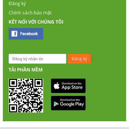
Đăng ký
Chính sách bảo mật
KẾT NỐI VỚI CHÚNG TÔI
TẢI PHẦN MỀM