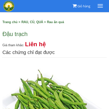
Giỏ hàng
Togg
navi
Trang chủ
>
RAU, CỦ, QUẢ
>
Rau ăn quả
Đậu trạch
Liên hệ
Giá tham khảo:
Các chứng chỉ đạt được