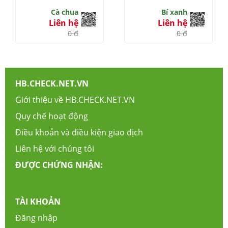
Cà chua
Bí xanh
Liên hệ
Liên hệ
0 đ
0 đ
HB.CHECK.NET.VN
Giới thiệu về HB.CHECK.NET.VN
Quy chế hoạt động
Điều khoản và điều kiện giao dịch
Liên hệ với chúng tôi
ĐƯỢC CHỨNG NHẬN:
TÀI KHOẢN
Đăng nhập