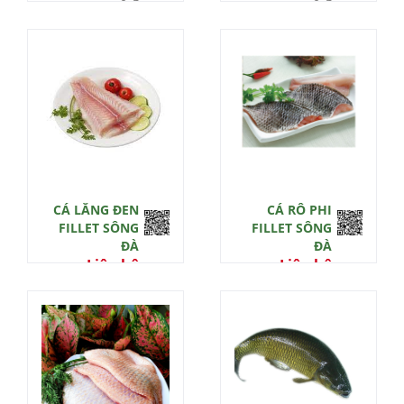
0 đ
0 đ
CÁ LĂNG ĐEN
CÁ RÔ PHI
FILLET SÔNG
FILLET SÔNG
ĐÀ
ĐÀ
Liên hệ
Liên hệ
0 đ
0 đ