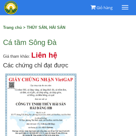
Giỏ hàng
Togg
navi
Trang chủ
>
THỦY SẢN, HẢI SẢN
Cá tầm Sông Đà
Liên hệ
Giá tham khảo:
Các chứng chỉ đạt được