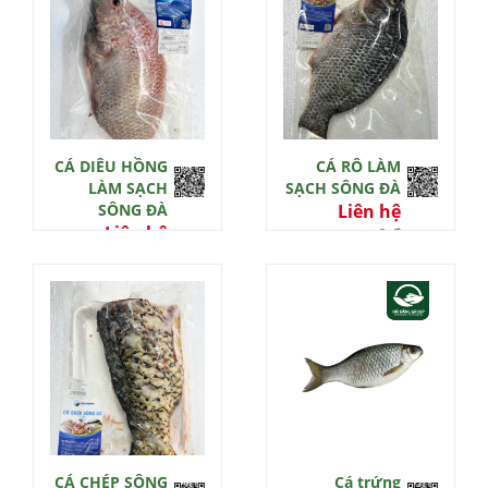
CÁ DIÊU HỒNG
CÁ RÔ LÀM
LÀM SẠCH
SẠCH SÔNG ĐÀ
SÔNG ĐÀ
Liên hệ
Liên hệ
0 đ
0 đ
CÁ CHÉP SÔNG
Cá trứng