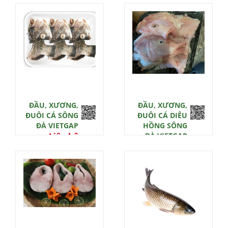
ĐẦU, XƯƠNG,
ĐẦU, XƯƠNG,
ĐUÔI CÁ SÔNG
ĐUÔI CÁ DIÊU
ĐÀ VIETGAP
HỒNG SÔNG
Liên hệ
ĐÀ VIETGAP
Liên hệ
0 đ
0 đ