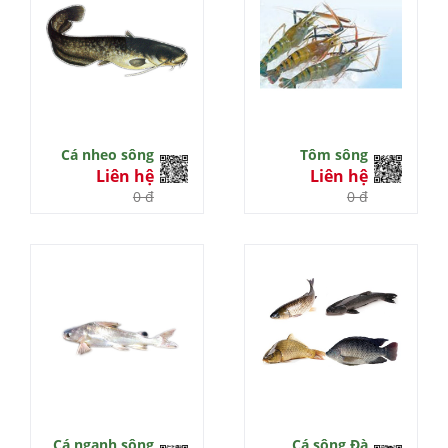
Cá nheo sông
Tôm sông
Liên hệ
Liên hệ
0 đ
0 đ
Cá ngạnh sông
Cá sông Đà