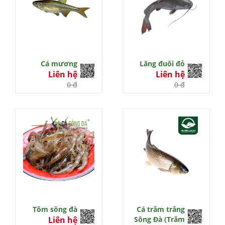
Cá mương
Lăng đuôi đỏ
Liên hệ
Liên hệ
0 đ
0 đ
Tôm sông đà
Cá trắm trắng
Liên hệ
Sông Đà (Trắm