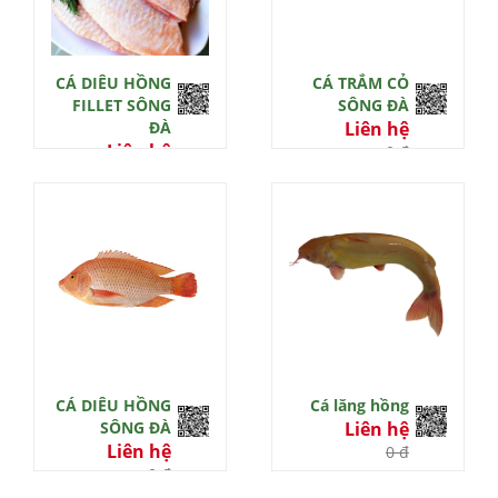
CÁ DIÊU HỒNG
CÁ TRẮM CỎ
FILLET SÔNG
SÔNG ĐÀ
ĐÀ
Liên hệ
Liên hệ
0 đ
0 đ
CÁ DIÊU HỒNG
Cá lăng hồng
SÔNG ĐÀ
Liên hệ
Liên hệ
0 đ
0 đ