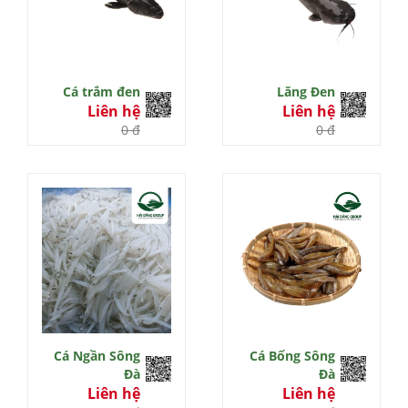
Cá trắm đen
Lăng Đen
Liên hệ
Liên hệ
0 đ
0 đ
Cá Ngần Sông
Cá Bống Sông
Đà
Đà
Liên hệ
Liên hệ