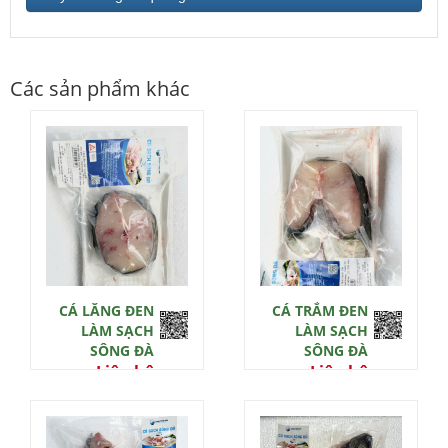
Các sản phẩm khác
CÁ LĂNG ĐEN
CÁ TRẮM ĐEN
LÀM SẠCH
LÀM SẠCH
SÔNG ĐÀ
SÔNG ĐÀ
Liên hệ
Liên hệ
0 đ
0 đ