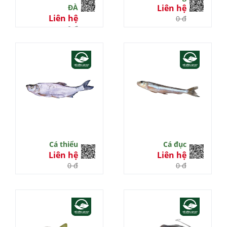
ĐÀ
Liên hệ
Liên hệ
0 đ
0 đ
Cá thiểu
Cá đục
Liên hệ
Liên hệ
0 đ
0 đ