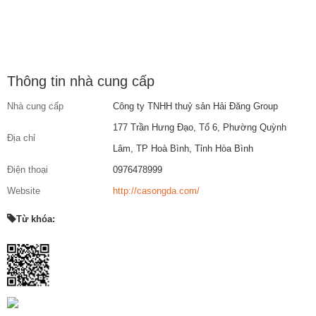
Thông tin nhà cung cấp
Nhà cung cấp
Công ty TNHH thuỷ sản Hải Đăng Group
177 Trần Hưng Đạo, Tổ 6, Phường Quỳnh
Địa chỉ
Lâm, TP Hoà Bình, Tỉnh Hòa Bình
Điện thoại
0976478999
Website
http://casongda.com/
Từ khóa: