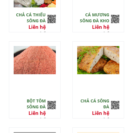
CHẢ CÁ THIỂU
CÁ MƯƠNG
SÔNG ĐÀ
SÔNG ĐÀ KHO
Liên hệ
Liên hệ
0 đ
0 đ
BỘT TÔM
CHẢ CÁ SÔNG
SÔNG ĐÀ
ĐÀ
Liên hệ
Liên hệ
0 đ
0 đ