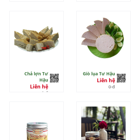
Chả lợn Tư
Giò lụa Tư Hậu
Hậu
Liên hệ
Liên hệ
0 đ
0 đ