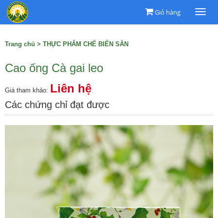
Giỏ hàng
Togg
navi
Trang chủ
>
THỰC PHẨM CHẾ BIẾN SẴN
Cao ống Cà gai leo
Liên hệ
Giá tham khảo:
Các chứng chỉ đạt được