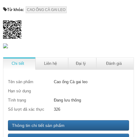
Từ khóa:
CAO ỐNG CÀ GAI LEO
Chi tiết
Liên hệ
Đại lý
Đánh giá
Tên sản phẩm
Cao ống Cà gai leo
Hạn sử dụng
Tình trạng
Đang lưu thông
Số lượt đã xác thực
326
Thông tin chi tiết sản phẩm