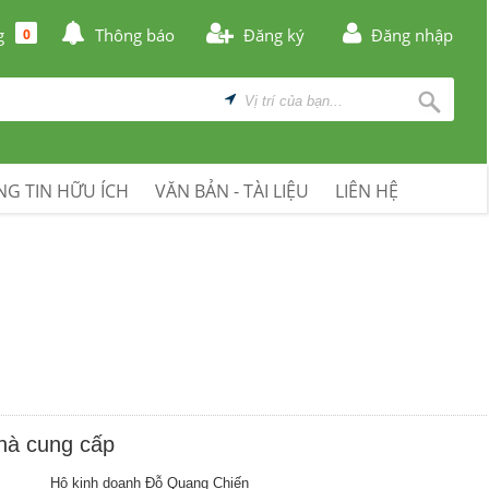
g
Thông báo
Đăng ký
Đăng nhập
0
G TIN HỮU ÍCH
VĂN BẢN - TÀI LIỆU
LIÊN HỆ
nhà cung cấp
Hộ kinh doanh Đỗ Quang Chiến