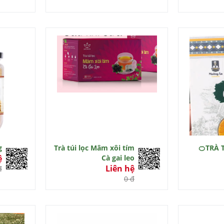
g
Trà túi lọc Mâm xôi tím
🍊TRÀ 
ệ
Cà gai leo
Liên hệ
đ
0 đ