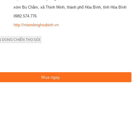
xóm Bu Chằm, xã Thịnh Minh, thành phố Hòa Bình, tỉnh Hòa Bình
0982.574.776
http://miendonghoabinh.vn
N DONG CHIẾN THỌ GÓI