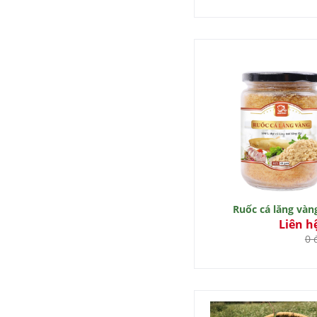
Ruốc cá lăng vàn
Liên h
0 