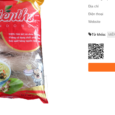
Địa chỉ
Điện thoại
Website
Từ khóa:
MIỄ