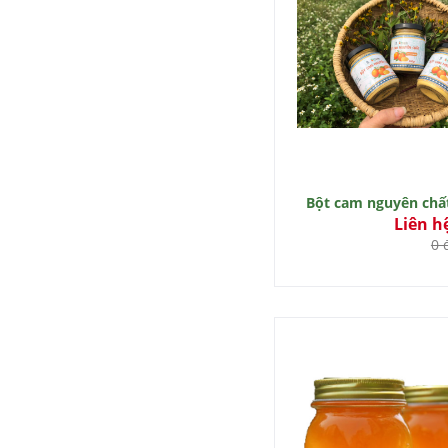
Bột cam nguyên chấ
Liên h
0 