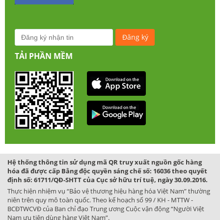
TẢI PHẦN MỀM
Hệ thống thông tin sử dụng mã QR truy xuất nguồn gốc hàng
hóa đã được cấp Bằng độc quyền sáng chế số: 16036 theo quyết
định số: 61711/QĐ-SHTT của Cục sở hữu trí tuệ, ngày 30.09.2016.
Thực hiện nhiệm vụ “Bảo vệ thương hiệu hàng hóa Việt Nam” thường
niên trên quy mô toàn quốc. Theo kế hoạch số 99 / KH - MTTW -
BCĐTWCVĐ của Ban chỉ đạo Trung ương Cuộc vận động “Người Việt
Nam ưu tiên dùng hàng Việt Nam”.