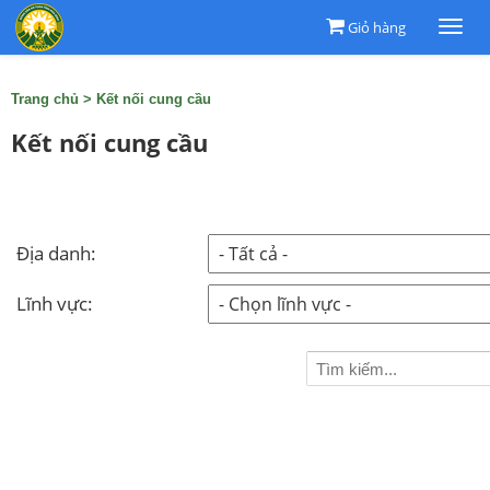
Giỏ hàng
Togg
navi
Trang chủ
>
Kết nối cung cầu
Kết nối cung cầu
Địa danh:
Lĩnh vực: