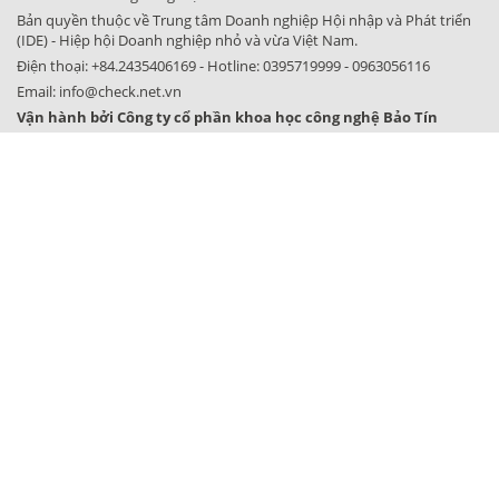
Bản quyền thuộc về Trung tâm Doanh nghiệp Hội nhập và Phát triển
(IDE) - Hiệp hội Doanh nghiệp nhỏ và vừa Việt Nam.
Điện thoại:
+84.2435406169
- Hotline:
0395719999
-
0963056116
Email:
info@check.net.vn
Vận hành bởi Công ty cổ phần khoa học công nghệ Bảo Tín