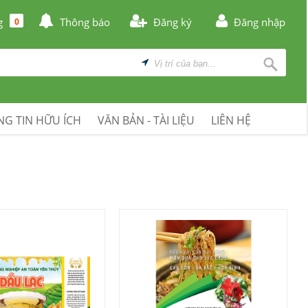
g
Thông báo
Đăng ký
Đăng nhập
0
G TIN HỮU ÍCH
VĂN BẢN - TÀI LIỆU
LIÊN HỆ