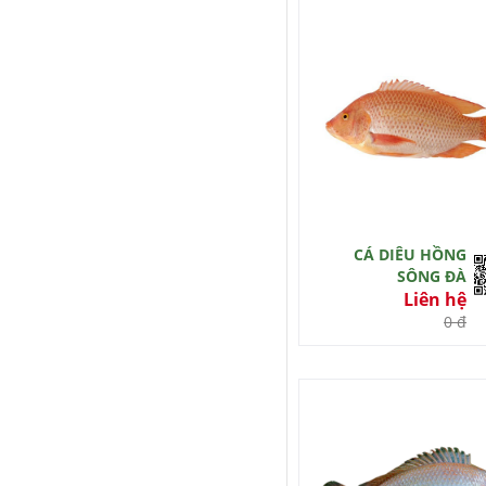
CÁ DIÊU HỒNG
SÔNG ĐÀ
Liên hệ
0 đ