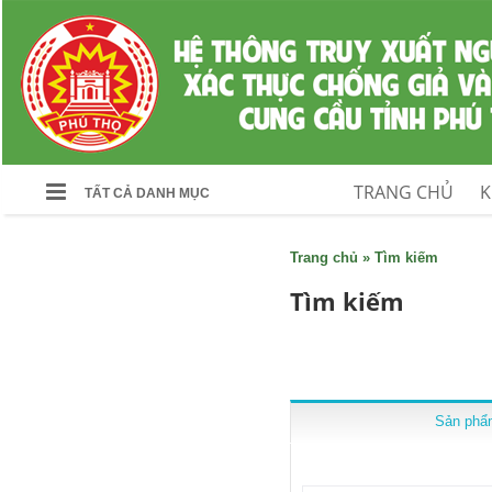
TRANG CHỦ
K
TẤT CẢ DANH MỤC
Trang chủ
»
Tìm kiếm
Tìm kiếm
Sản phẩm