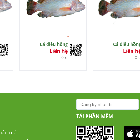
Cá diêu hồng
Cá diêu hồn
Liên hệ
Liên h
0 đ
0 
TẢI PHẦN MỀM
 bảo mật