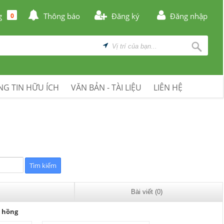
g
Thông báo
Đăng ký
Đăng nhập
0
G TIN HỮU ÍCH
VĂN BẢN - TÀI LIỆU
LIÊN HỆ
Bài viết (0)
u hồng