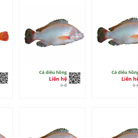
Cá diêu hồng
Cá diêu hồn
Liên hệ
Liên h
0 đ
0 