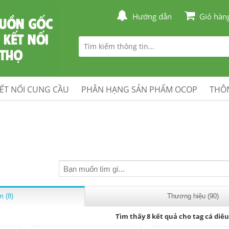
Hướng dẫn
Giỏ hàn
ẾT NỐI CUNG CẦU
PHÂN HẠNG SẢN PHẨM OCOP
THÔN
 (8)
Thương hiệu (90)
Tìm thấy 8 kết quả cho tag cá diê