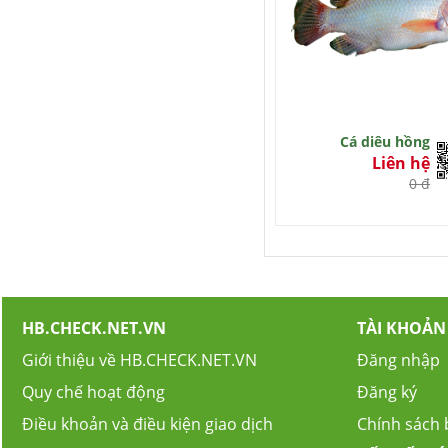
Cá diêu hồng
Liên hệ
0 đ
HB.CHECK.NET.VN
TÀI KHOẢN
Giới thiệu về HB.CHECK.NET.VN
Đăng nhập
Quy chế hoạt động
Đăng ký
Điều khoản và điều kiện giao dịch
Chính sách