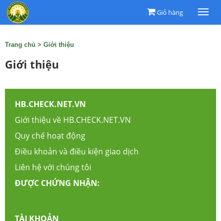
Giỏ hàng
Togg
navi
Trang chủ
>
Giới thiệu
Giới thiệu
HB.CHECK.NET.VN
Giới thiệu về HB.CHECK.NET.VN
Quy chế hoạt động
Điều khoản và điều kiện giao dịch
Liên hệ với chúng tôi
ĐƯỢC CHỨNG NHẬN:
TÀI KHOẢN