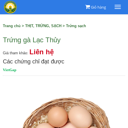
Giỏ hàng
Togg
navi
Trang chủ
>
THỊT, TRỨNG, SẠCH
>
Trứng sạch
Trứng gà Lạc Thủy
Liên hệ
Giá tham khảo:
Các chứng chỉ đạt được
VietGap