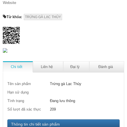
Website
Từ khóa:
TRỨNG GÀ LẠC THỦY
Chi tiết
Liên hệ
Đại lý
Đánh giá
Tên sản phẩm
Trứng gà Lạc Thủy
Hạn sử dụng
Tình trạng
Đang lưu thông
Số lượt đã xác thực
209
Thông tin chi tiết sản phẩm