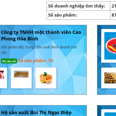
Số doanh nghiệp tìm thấy:
2
Số sản phẩm:
8
Công ty TNHH một thành viên Cao
Phong Hòa Bình
Sản phầm đặc trưng: Sản xuất kinh doanh trái
cây
Số sản phẩm: 10
Đã cấp mã
Hộ sản xuất Bùi Thị Ngọc Điệp