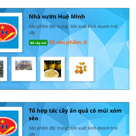
Nhà vườn Huệ Minh
Sản phầm đặc trưng: Sản xuất kinh doanh trái
cây
Số sản phẩm: 6
Đã cấp mã
Tổ hợp tác cây ăn quả có múi xóm
sèo
Sản phầm đặc trưng: Sản xuất kinh doanh trái
cây