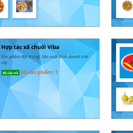
Hợp tác xã chuối Viba
Sản phầm đặc trưng: Sản xuất kinh doanh trái
cây
Số sản phẩm: 1
Đã cấp mã