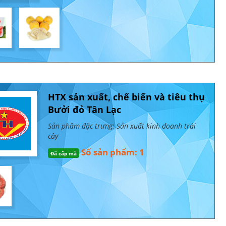
HTX sản xuất, chế biến và tiêu thụ
Bưởi đỏ Tân Lạc
Sản phầm đặc trưng: Sản xuất kinh doanh trái
cây
Số sản phẩm: 1
Đã cấp mã