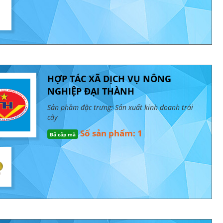
HỢP TÁC XÃ DỊCH VỤ NÔNG
NGHIỆP ĐẠI THÀNH
Sản phầm đặc trưng: Sản xuất kinh doanh trái
cây
Số sản phẩm: 1
Đã cấp mã