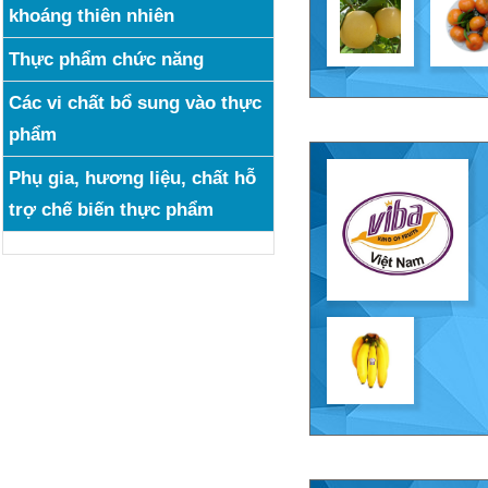
khoáng thiên nhiên
Thực phẩm chức năng
Các vi chất bổ sung vào thực
phẩm
Phụ gia, hương liệu, chất hỗ
trợ chế biến thực phẩm