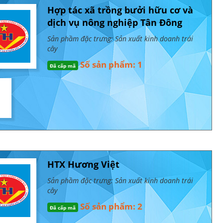
Hợp tác xã trồng bưởi hữu cơ và
dịch vụ nông nghiệp Tân Đông
Sản phầm đặc trưng: Sản xuất kinh doanh trái
cây
Số sản phẩm: 1
Đã cấp mã
HTX Hương Việt
Sản phầm đặc trưng: Sản xuất kinh doanh trái
cây
Số sản phẩm: 2
Đã cấp mã