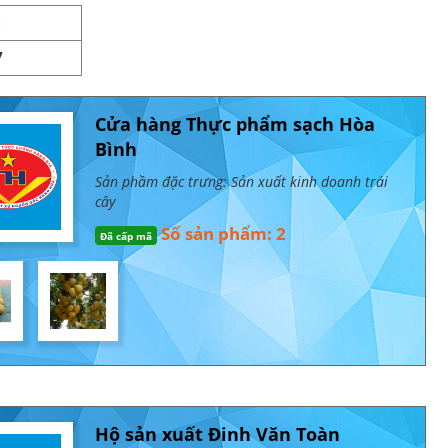
1
7
Cửa hàng Thực phẩm sạch Hòa
Bình
Sản phầm đặc trưng: Sản xuất kinh doanh trái
cây
Số sản phẩm: 2
Đã cấp mã
Hộ sản xuất Đinh Văn Toàn