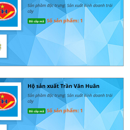
Sản phầm đặc trưng: Sản xuất kinh doanh trái
cây
Số sản phẩm: 1
Đã cấp mã
Hộ sản xuất Trần Văn Huân
Sản phầm đặc trưng: Sản xuất kinh doanh trái
cây
Số sản phẩm: 1
Đã cấp mã