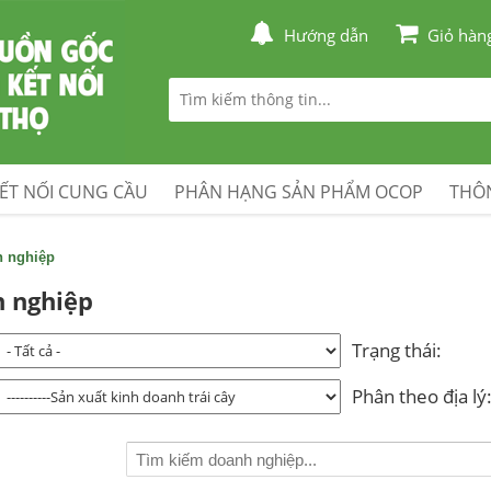
Hướng dẫn
Giỏ hàn
ẾT NỐI CUNG CẦU
PHÂN HẠNG SẢN PHẨM OCOP
THÔN
h nghiệp
 nghiệp
Trạng thái:
Phân theo địa lý