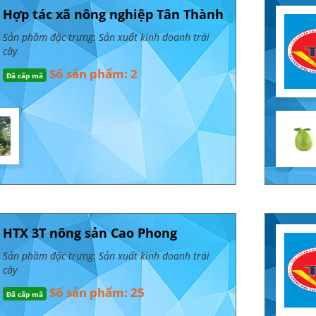
Hợp tác xã nông nghiệp Tân Thành
Sản phầm đặc trưng: Sản xuất kinh doanh trái
cây
Số sản phẩm: 2
Đã cấp mã
HTX 3T nông sản Cao Phong
Sản phầm đặc trưng: Sản xuất kinh doanh trái
cây
Số sản phẩm: 25
Đã cấp mã