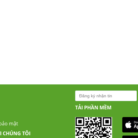
TẢI PHẦN MỀM
 bảo mật
I CHÚNG TÔI