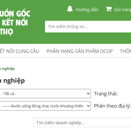
Hướng dẫn
Giỏ hàn
ẾT NỐI CUNG CẦU
PHÂN HẠNG SẢN PHẨM OCOP
THÔN
h nghiệp
 nghiệp
Trạng thái:
Phân theo địa lý