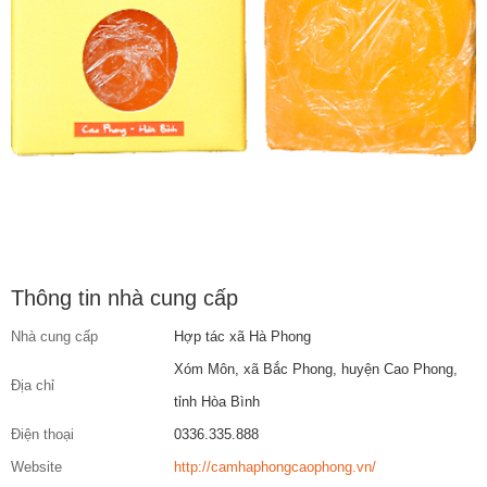
Thông tin nhà cung cấp
Nhà cung cấp
Hợp tác xã Hà Phong
Xóm Môn, xã Bắc Phong, huyện Cao Phong,
Địa chỉ
tỉnh Hòa Bình
Điện thoại
0336.335.888
Website
http://camhaphongcaophong.vn/