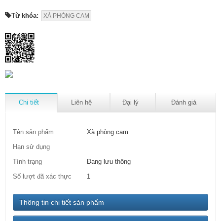
Từ khóa:
XÀ PHÒNG CAM
Chi tiết
Liên hệ
Đại lý
Đánh giá
Tên sản phẩm
Xà phòng cam
Hạn sử dụng
Tình trạng
Đang lưu thông
Số lượt đã xác thực
1
Thông tin chi tiết sản phẩm