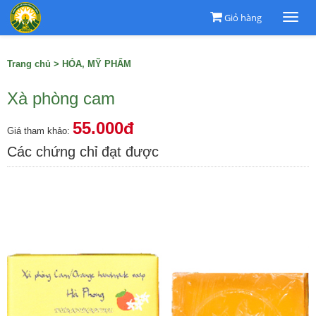
Giỏ hàng
Togg
navi
Trang chủ
>
HÓA, MỸ PHẨM
Xà phòng cam
55.000đ
Giá tham khảo:
Các chứng chỉ đạt được