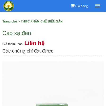
Giỏ hàng
Togg
navi
Trang chủ
>
THỰC PHẨM CHẾ BIẾN SẴN
Cao xạ đen
Liên hệ
Giá tham khảo:
Các chứng chỉ đạt được