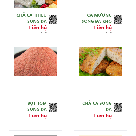
CHẢ CÁ THIỂU
CÁ MƯƠNG
SÔNG ĐÀ
SÔNG ĐÀ KHO
Liên hệ
Liên hệ
0 đ
0 đ
BỘT TÔM
CHẢ CÁ SÔNG
SÔNG ĐÀ
ĐÀ
Liên hệ
Liên hệ
0 đ
0 đ