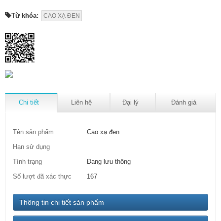
Từ khóa:
CAO XẠ ĐEN
Chi tiết
Liên hệ
Đại lý
Đánh giá
Tên sản phẩm
Cao xạ đen
Hạn sử dụng
Tình trạng
Đang lưu thông
Số lượt đã xác thực
167
Thông tin chi tiết sản phẩm