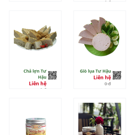
0 đ
Chả lợn Tư
Giò lụa Tư Hậu
Hậu
Liên hệ
Liên hệ
0 đ
0 đ