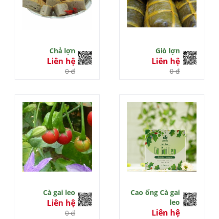
Chả lợn
Giò lợn
Liên hệ
Liên hệ
0 đ
0 đ
Cà gai leo
Cao ống Cà gai
Liên hệ
leo
Liên hệ
0 đ