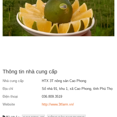
Thông tin nhà cung cấp
Nhà cung cấp
HTX 3T nông sản Cao Phong
Địa chỉ
Số nhà 91, khu 1, xã Cao Phong, tỉnh Phú Thọ
Điện thoại
036.809.3519
Website
http://www.3tfarm.vn/