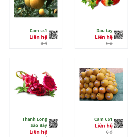
Cam cs1
Dâu tây
Liên hệ
Liên hệ
0 đ
0 đ
Thanh Long
Cam CS1
Sào Báy
Liên hệ
Liên hệ
0 đ