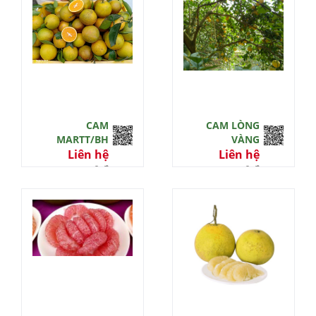
0 đ
CAM
CAM LÒNG
MARTT/BH
VÀNG
Liên hệ
Liên hệ
0 đ
0 đ