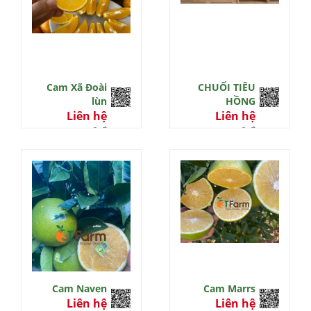
Cam Xã Đoài
CHUỐI TIÊU
lùn
HỒNG
Liên hệ
Liên hệ
0 đ
0 đ
Cam Naven
Cam Marrs
Liên hệ
Liên hệ