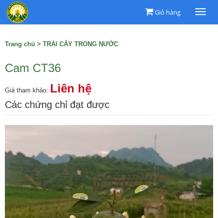
Giỏ hàng
Togg
navi
Trang chủ
>
TRÁI CÂY TRONG NƯỚC
Cam CT36
Liên hệ
Giá tham khảo:
Các chứng chỉ đạt được