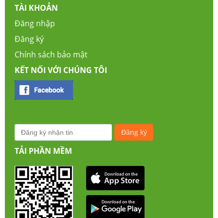
TÀI KHOẢN
Đăng nhập
Đăng ký
Chính sách bảo mật
KẾT NỐI VỚI CHÚNG TÔI
TẢI PHẦN MỀM