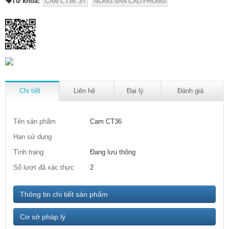
Từ khóa:
CAM CT36. 3T
NÔNG SẢN CAO PHONG
Chi tiết
Liên hệ
Đại lý
Đánh giá
Tên sản phẩm
Cam CT36
Hạn sử dụng
Tình trạng
Đang lưu thông
Số lượt đã xác thực
2
Thông tin chi tiết sản phẩm
Cơ sở pháp lý