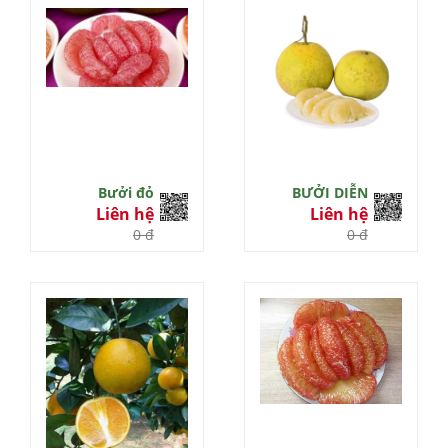
Bưởi đỏ
BƯỞI DIỄN
Liên hệ
Liên hệ
0 đ
0 đ