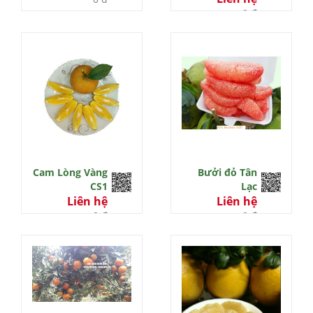
0 đ
Cam Lòng Vàng
Bưởi đỏ Tân
CS1
Lạc
Liên hệ
Liên hệ
0 đ
0 đ