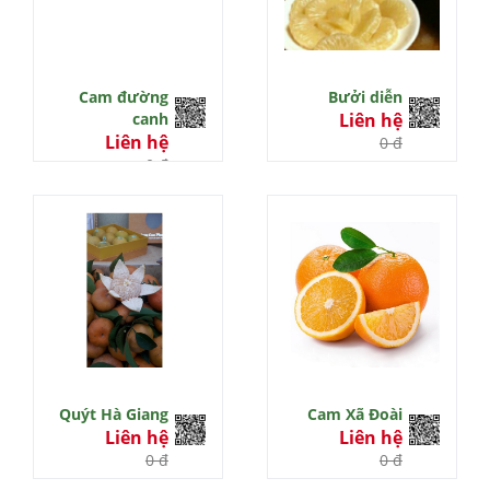
Cam đường
Bưởi diễn
canh
Liên hệ
Liên hệ
0 đ
0 đ
Quýt Hà Giang
Cam Xã Đoài
Liên hệ
Liên hệ
0 đ
0 đ