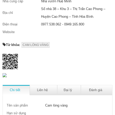
Nhà cung cấp
Nhà vườn Huệ Minh
Số nhà 38 – Khu 3 – Thị Trấn Cao Phong –
Địa chỉ
Huyện Cao Phong – Tỉnh Hòa Bình.
Điện thoại
0977.538.062 - 0949.165.800
Website
Từ khóa:
CAM LÒNG VÀNG
Chi tiết
Liên hệ
Đại lý
Đánh giá
Tên sản phẩm
Cam lòng vàng
Hạn sử dụng