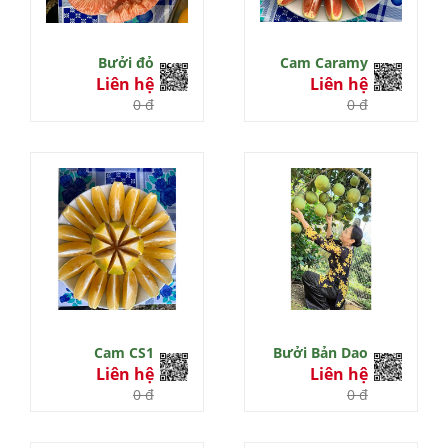
Bưởi đỏ
Cam Caramy
Liên hệ
Liên hệ
0 đ
0 đ
Cam CS1
Bưởi Bản Dao
Liên hệ
Liên hệ
0 đ
0 đ