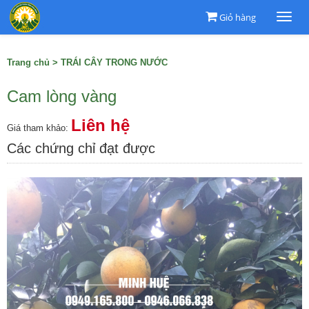
Giỏ hàng
Togg
navi
Trang chủ
>
TRÁI CÂY TRONG NƯỚC
Cam lòng vàng
Liên hệ
Giá tham khảo:
Các chứng chỉ đạt được