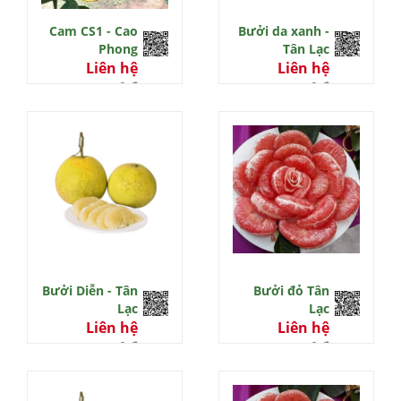
Cam CS1 - Cao
Bưởi da xanh -
Phong
Tân Lạc
Liên hệ
Liên hệ
0 đ
0 đ
Bưởi Diễn - Tân
Bưởi đỏ Tân
Lạc
Lạc
Liên hệ
Liên hệ
0 đ
0 đ