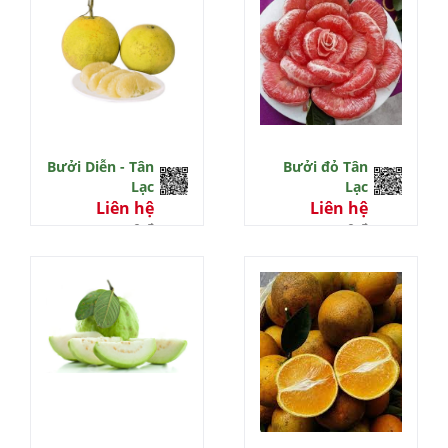
Bưởi Diễn - Tân
Bưởi đỏ Tân
Lạc
Lạc
Liên hệ
Liên hệ
0 đ
0 đ